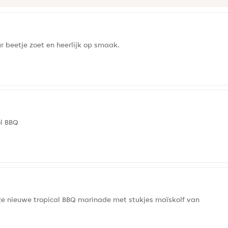
r beetje zoet en heerlijk op smaak.
ol BBQ
nze nieuwe tropical BBQ marinade met stukjes maïskolf van