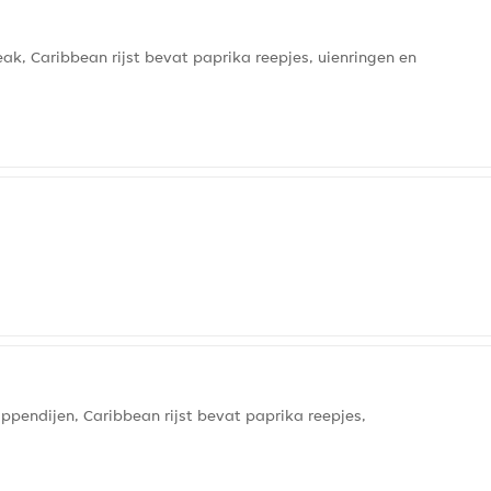
ak, Caribbean rijst bevat paprika reepjes, uienringen en
ippendijen, Caribbean rijst bevat paprika reepjes,