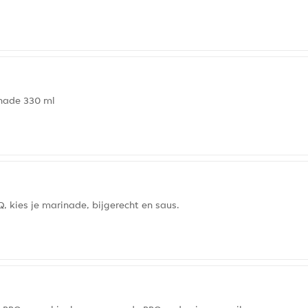
nade 330 ml
 kies je marinade, bijgerecht en saus.